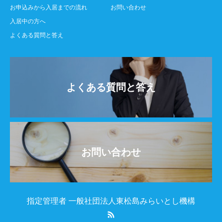
お申込みから入居までの流れ
お問い合わせ
入居中の方へ
よくある質問と答え
よくある質問と答え
お問い合わせ
指定管理者 一般社団法人東松島みらいとし機構
RSS