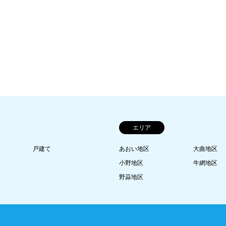
続きを読む
エリア
戸建て
あおい地区
大曲地区
小野地区
牛網地区
野蒜地区