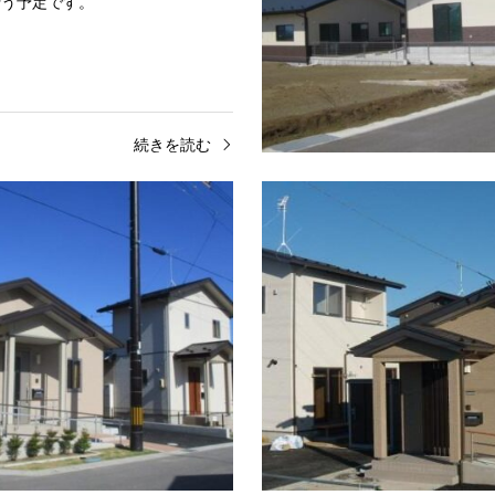
行う予定です。
続きを読む
宮戸地区
低層集合
野蒜地区
野蒜ケ丘住宅
月追加募集の受付は終了しまし
令和8年7月追加募集の受付は終
た。
きがある場合は令和8年9月に定
※次回、空きがある場合は令和8
行う予定です。
期募集を行う予定です。
続きを読む
続