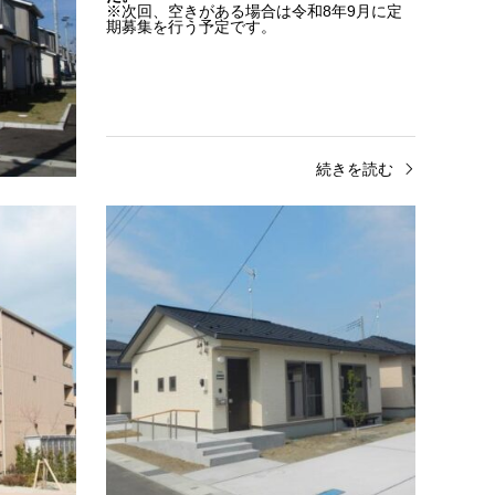
年9月に定
※次回、空きがある場合は令和8年9月に定
期募集を行う予定です。
きを読む
続きを読む
中層集合
小松地区
戸建
小松南住宅
柳の
令和8年7月追加募集の受付は終了しまし
令和8
た。
た。
※次回、空きがある場合は令和8年9月に定
※次回
期募集を行う予定です。
期募集