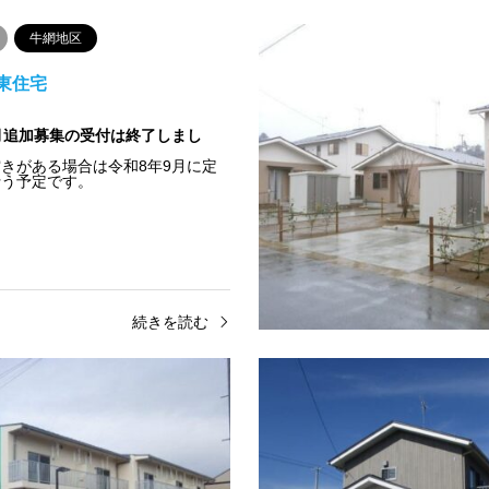
牛網地区
東住宅
月追加募集の受付は終了しまし
きがある場合は令和8年9月に定
行う予定です。
続きを読む
矢本地区
低層集合
矢本地区
宅
町浦住宅
月追加募集の受付は終了しまし
令和8年7月追加募集の受付は終
た。