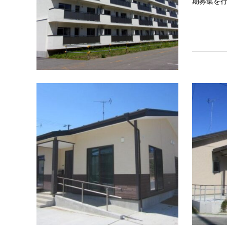
期募集を
戸建て
室浜住宅
令和8年7
た。
※次回、空
期募集を