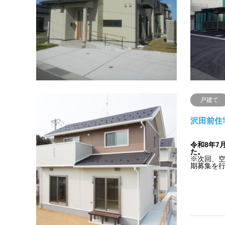
※次回、空
期募集を
戸建て
沢田前住
令和8年7
た。
※次回、空
期募集を