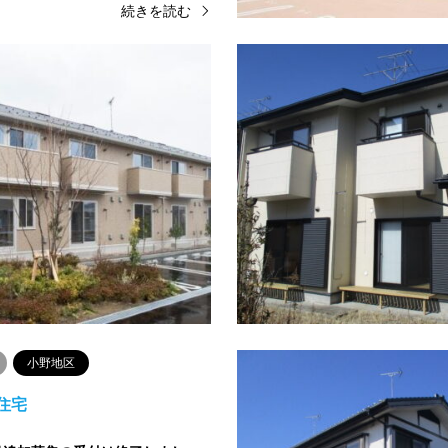
続きを読む
赤井地区
低層集合
赤井地区
宅
川前四番住宅
月追加募集の受付は終了しまし
令和8年7月追加募集の受付は終
た。
きがある場合は令和8年9月に定
※次回、空きがある場合は令和8
行う予定です。
期募集を行う予定です。
続きを読む
続
小野地区
住宅