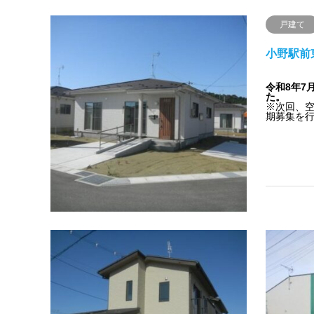
戸建て
小野駅前
令和8年7
た。
※次回、空
期募集を
戸建て
矢本西住
令和8年7
た。