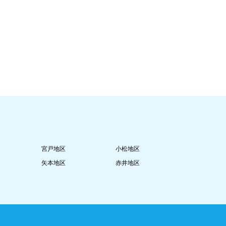
宮戸地区
小松地区
矢本地区
赤井地区