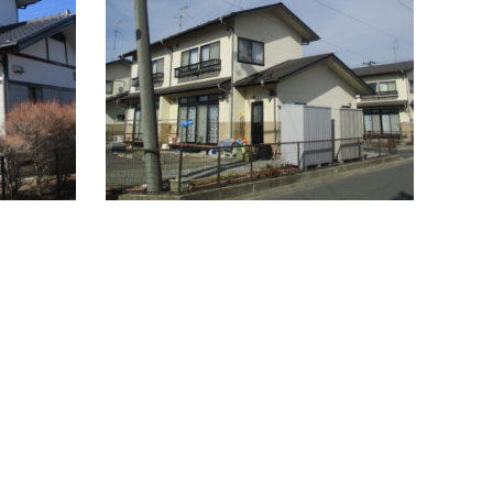
令和8年7月追加募集の受付は終了しまし
令和8
た。
た。
※次回、空きがある場合は令和8年9月に定
※次回
期募集を行う予定です。
期募集
続きを読む