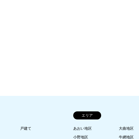
エリア
戸建て
あおい地区
大曲地区
小野地区
牛網地区