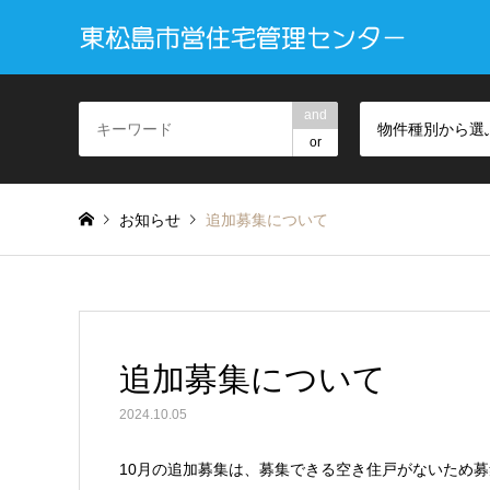
and
物件種別から選
or
お知らせ
追加募集について
追加募集について
2024.10.05
10月の追加募集は、募集できる空き住戸がないため