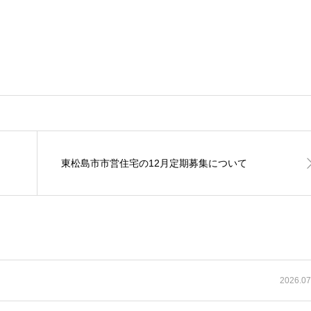
東松島市市営住宅の12月定期募集について
2026.07