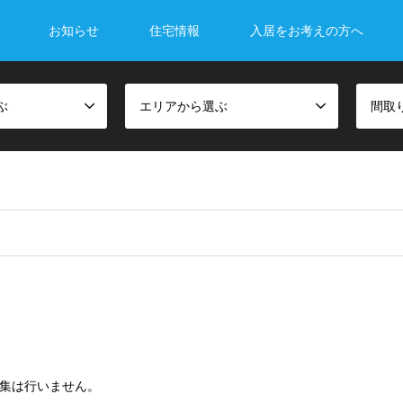
お知らせ
住宅情報
入居をお考えの方へ
ぶ
エリアから選ぶ
間取
募集は行いません。