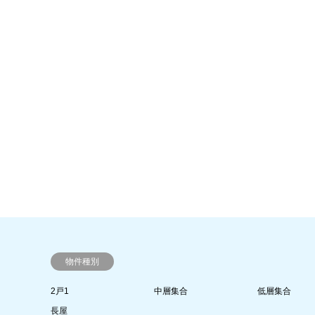
物件種別
2戸1
中層集合
低層集合
長屋