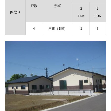
戸数
形式
2
3
間取り
LDK
LDK
4
戸建（1階）
1
3