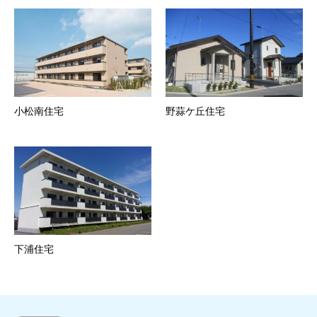
小松南住宅
野蒜ケ丘住宅
下浦住宅