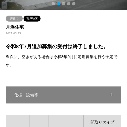
2
3
4
5
戸建て
宮戸地区
月浜住宅
2021.03.25
令和8年7月追加募集の受付は終了しました。
※次回、空きがある場合は令和8年9月に定期募集を行う予定で
す。
仕様・設備等
間取りタイプ