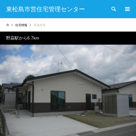
東松島市営住宅管理センター
検索
住宅情報
月浜住宅
野蒜駅から6.7km