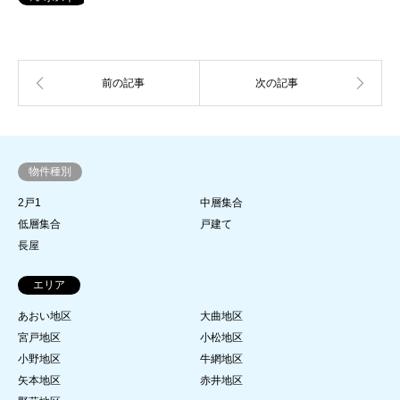
物件種別
2戸1
中層集合
低層集合
戸建て
長屋
エリア
あおい地区
大曲地区
宮戸地区
小松地区
小野地区
牛網地区
矢本地区
赤井地区